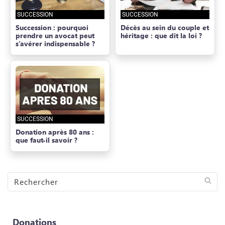
SUCCESSION
SUCCESSION
Succession : pourquoi
Décès au sein du couple et
prendre un avocat peut
héritage : que dit la loi ?
s’avérer indispensable ?
SUCCESSION
Donation après 80 ans :
que faut-il savoir ?
Rechercher
sur
CIELEDEN
Donations