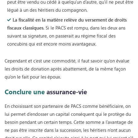
peut être vendu ou cédé à quelqu’un d’autre, qu’il ne peut être
légué à un des héritiers du compagnon.
La fiscalité en la matière relève du versement de droits
fiscaux classiques
. Si le PACS est rompu, dans les deux ans
suivant sa signature, on passerait au régime fiscal des
concubins qui est encore moins avantageux.
Cependant et c’est une commodité, il faut savoir qu’on évalue
les droits de donation après abattement, de la même façon
qu’on le fait pour les époux.
Conclure une
assurance-vie
En choisissant son partenaire de PACS comme bénéficiaire, on
lui permet d’endosser un capital conséquent qui le protège du
besoin pendant un certain temps. Cette somme a l’avantage de
ne pas être inscrite dans la succession, les héritiers n’ont aucun
droit sur elle. Ce capital s’ajoute ainsi à la part qui lui revient s’il