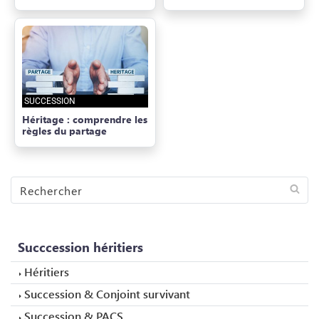
SUCCESSION
Héritage : comprendre les
règles du partage
Rechercher
sur
CIELEDEN
Succcession héritiers
Héritiers
Succession & Conjoint survivant
Succession & PACS